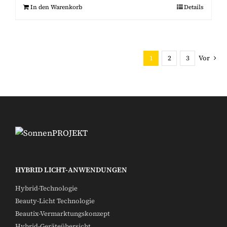
In den Warenkorb
Details
1
2
3
Vor
HYBRID LICHT-ANWENDUNGEN
Hybrid-Technologie
Beauty-Licht Technologie
Beautix-Vermarktungskonzept
Hybrid-Geräteübersicht